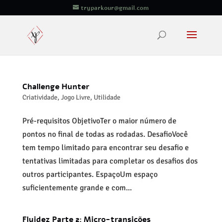
tryparkour@gmail.com
Challenge Hunter
Criatividade
,
Jogo Livre
,
Utilidade
Pré-requisitos ObjetivoTer o maior número de
pontos no final de todas as rodadas. DesafioVocê
tem tempo limitado para encontrar seu desafio e
tentativas limitadas para completar os desafios dos
outros participantes. EspaçoUm espaço
suficientemente grande e com...
Fluidez Parte 2: Micro-transições