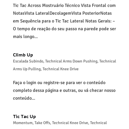
Tic Tac Across Mostruário Técnico Vista Frontal com
NotasVista LateralDecolagemVista PosteriorNotas
em Sequência para o Tic Tac Lateral Notas Gerais: –
O tempo de reação do seu passo na parede pode ser
mais longo...
Climb Up
Escalada Subindo
,
Technical Arms Down Pushing
,
Technical
Arms Up Pulling
,
Technical Knee Drive
Faça o login ou registre-se para ver o conteúdo
completo dessa página e outras, ou vá checar nosso
conteúdo...
Tic Tac Up
Momentum
,
Take Offs
,
Technical Knee Drive
,
Technical