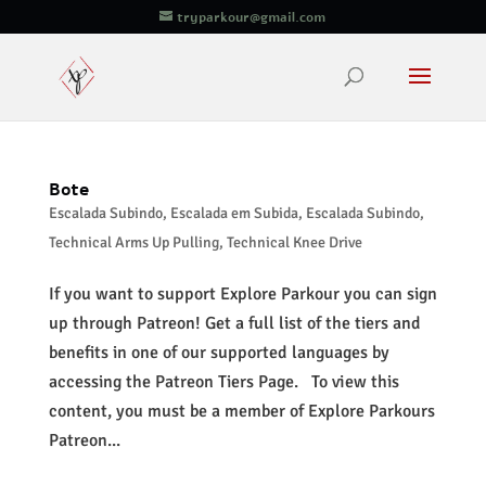
tryparkour@gmail.com
Bote
Escalada Subindo
,
Escalada em Subida
,
Escalada Subindo
,
Technical Arms Up Pulling
,
Technical Knee Drive
If you want to support Explore Parkour you can sign
up through Patreon! Get a full list of the tiers and
benefits in one of our supported languages by
accessing the Patreon Tiers Page. To view this
content, you must be a member of Explore Parkours
Patreon...