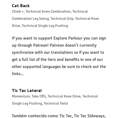
Cat Back
Climb +
,
Technical Arms Combination
,
Technical
Combination Leg Swing
,
Technical Grip
,
Technical Knee
Drive
,
Technical Single Leg Pushing
If you want to support Explore Parkour you can sign
up through Patreon! Patreon doesn’t currently
synchronize with our translations so if you want to
get a full list of the tiers and benefits in one of our
other supported languages be sure to check out the
links...
Tic Tac Lateral
Momentum
,
Take Offs
,
Technical Knee Drive
,
Technical
Single Leg Pushing
,
Technical Twist
Também conhecido como: Tic Tac, Tic Tac Sideways,