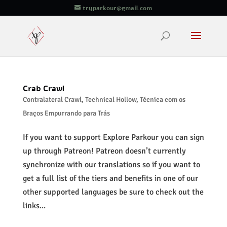
tryparkour@gmail.com
Crab Crawl
Contralateral Crawl
,
Technical Hollow
,
Técnica com os
Braços Empurrando para Trás
If you want to support Explore Parkour you can sign
up through Patreon! Patreon doesn’t currently
synchronize with our translations so if you want to
get a full list of the tiers and benefits in one of our
other supported languages be sure to check out the
links...