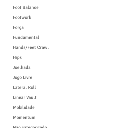
Foot Balance
Footwork
Força
Fundamental
Hands/Feet Crawl
Hips
Joelhada
Jogo Livre
Lateral Roll
Linear Vault
Mobilidade
Momentum
Não categorizado