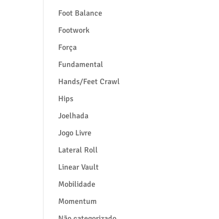
Foot Balance
Footwork
Força
Fundamental
Hands/Feet Crawl
Hips
Joelhada
Jogo Livre
Lateral Roll
Linear Vault
Mobilidade
Momentum
Não categorizado