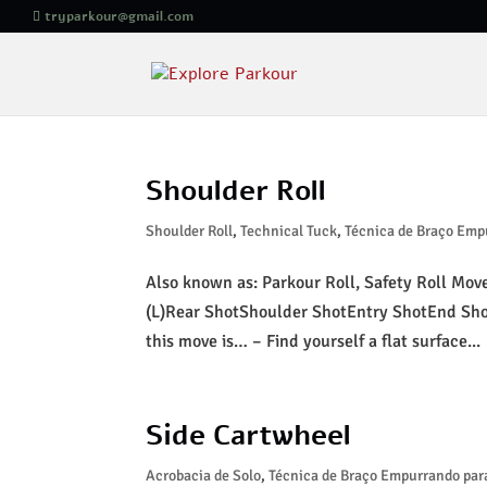
tryparkour@gmail.com
Shoulder Roll
Shoulder Roll
,
Technical Tuck
,
Técnica de Braço Emp
Also known as: Parkour Roll, Safety Roll Mov
(L)Rear ShotShoulder ShotEntry ShotEnd Shot
this move is… – Find yourself a flat surface...
Side Cartwheel
Acrobacia de Solo
,
Técnica de Braço Empurrando par