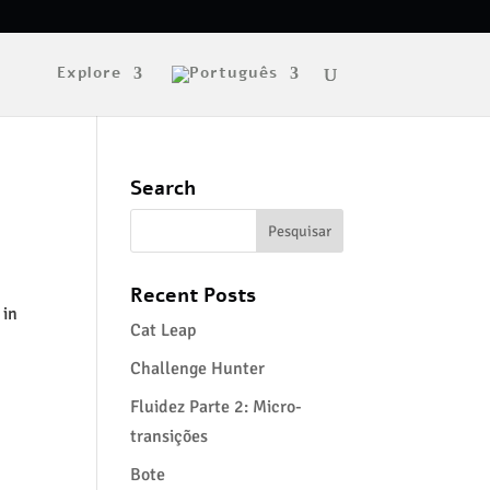
Explore
Search
Recent Posts
 in
Cat Leap
Challenge Hunter
Fluidez Parte 2: Micro-
transições
Bote