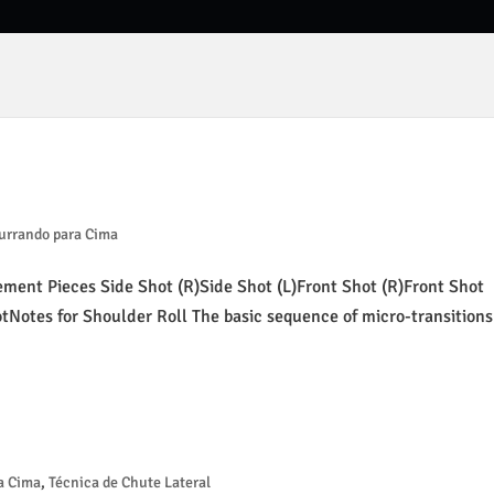
urrando para Cima
ement Pieces Side Shot (R)Side Shot (L)Front Shot (R)Front Shot
Notes for Shoulder Roll The basic sequence of micro-transitions
a Cima
,
Técnica de Chute Lateral