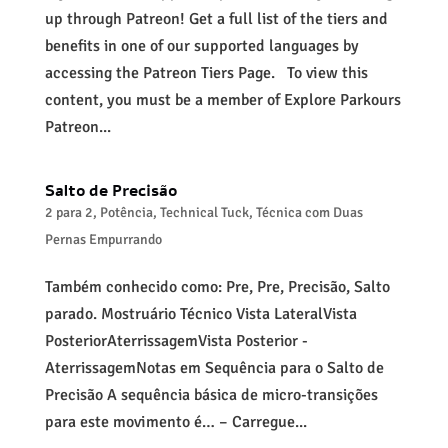
up through Patreon! Get a full list of the tiers and
benefits in one of our supported languages by
accessing the Patreon Tiers Page. To view this
content, you must be a member of Explore Parkours
Patreon...
Salto de Precisão
2 para 2
,
Potência
,
Technical Tuck
,
Técnica com Duas
Pernas Empurrando
Também conhecido como: Pre, Pre, Precisão, Salto
parado. Mostruário Técnico Vista LateralVista
PosteriorAterrissagemVista Posterior -
AterrissagemNotas em Sequência para o Salto de
Precisão A sequência básica de micro-transições
para este movimento é… – Carregue...