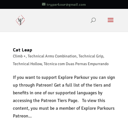
tryparkour@gmail.com
Cat Leap
Climb +
,
Technical Arms Combination
,
Technical Grip
,
Technical Hollow
,
Técnica com Duas Pernas Empurrando
If you want to support Explore Parkour you can sign
up through Patreon! Get a full list of the tiers and
benefits in one of our supported languages by
accessing the Patreon Tiers Page. To view this
content, you must be a member of Explore Parkours
Patreon...